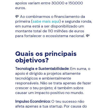
apoios variam entre 30.000 e 150.000
euros.
💸 Ao combinarmos o financiamento da
primeira (
sabe mais aqui
) e segunda ronda,
em suma está a ser disponibilizado um
montante total de 110 milhões de euros
para fortalecer o ecossistema nacional. 💸
Quais os principais
objetivos?
Tecnologia e Sustentabilidade:
Em suma, o
apoio é dirigido a projetos altamente
tecnológicos e ambientalmente
responsáveis. Não se trata apenas de fazer
crescer o teu projeto; é também sobre
causar um impacto positivo no mundo.
Impulso Económico:
O teu sucesso não
afeta apenas a tua startup. Por causa do