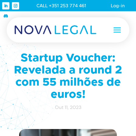
CALL +351 253 774 461
Log-in
Startup Voucher:
Revelada a round 2
com 55 milhões de
euros!
Out 11, 2023