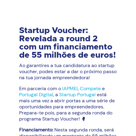
Startup Voucher:
Revelada a round 2
com um financiamento
de 55 milhões de euros!
Ao garantires a tua candidatura ao startup
voucher, podes estar a dar o próximo passo
na tua jornada empreendedora!
Em parceria com o
IAPMEI
,
Compete
e
Portugal Digital
, a
Startup Portugal
está
mais uma vez a abrir portas a uma série de
oportunidades para empreendedores.
Prepara-te pois, para a segunda ronda do
programa Startup Voucher! 🥊
Financiamento:
Nesta segunda ronda, será
disponibilizado um montante de 55 milhões