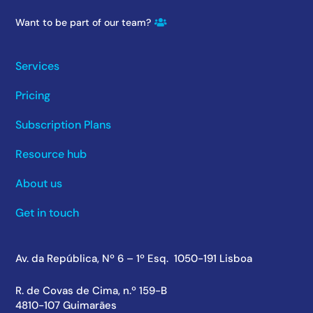
Want to be part of our team?
Services
Pricing
Subscription Plans
Resource hub
About us
Get in touch
Av. da República, Nº 6 – 1º Esq. 1050-191 Lisboa
R. de Covas de Cima, n.º 159-B
4810-107 Guimarães