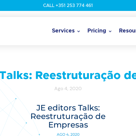
CALL +351 253 774 461
Services
Pricing
Resou
 Talks: Reestruturação 
Ago 4, 2020
JE editors Talks:
Reestruturação de
Empresas
AGO 4, 2020