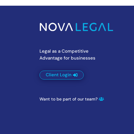
Legal as a Competitive
Advantage for businesses
Client Login
Want to be part of our team?