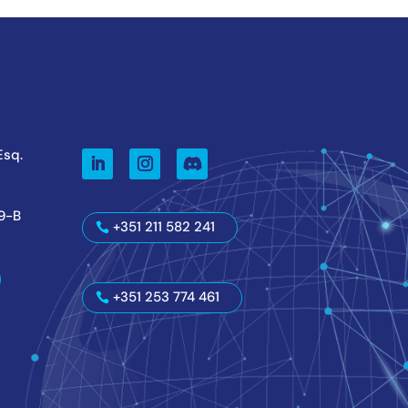
 Esq.
59-B
+351 211 582 241
+351 253 774 461