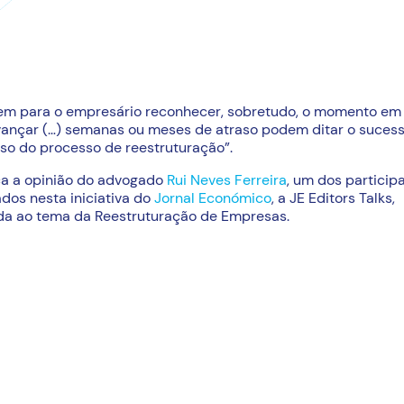
em para o empresário reconhecer, sobretudo, o momento em
ançar (…) semanas ou meses de atraso podem ditar o suces
so do processo de reestruturação”.
a a opinião do advogado
Rui Neves Ferreira
, um dos particip
dos nesta iniciativa do
Jornal Económico
, a JE Editors Talks,
da ao tema da Reestruturação de Empresas.