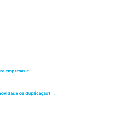
ara empresas e
 novidade ou duplicação?
→