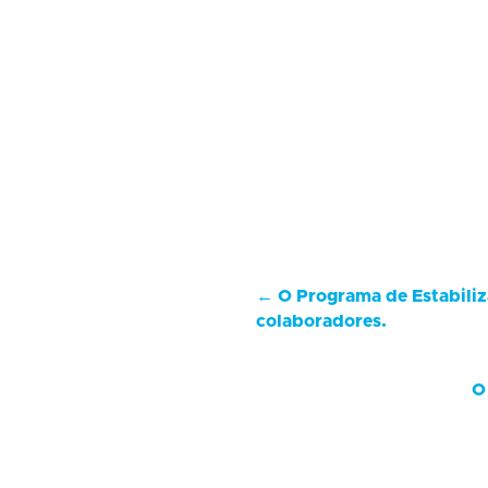
←
O Programa de Estabiliz
colaboradores.
O