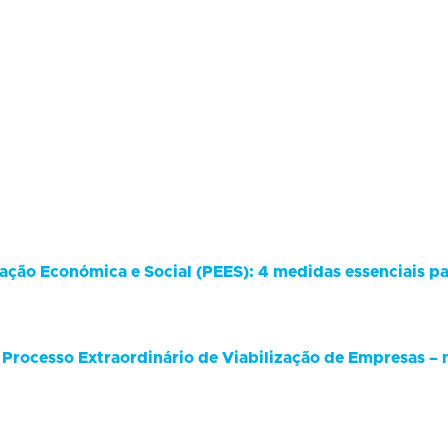
ação Económica e Social (PEES): 4 medidas essenciais p
 Processo Extraordinário de Viabilização de Empresas –