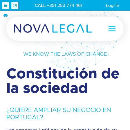
CALL +351 253 774 461
Log-in
WE KNOW THE LAWS OF CHANGE
Constitución de
la sociedad
¿QUIERE AMPLIAR SU NEGOCIO EN
PORTUGAL?