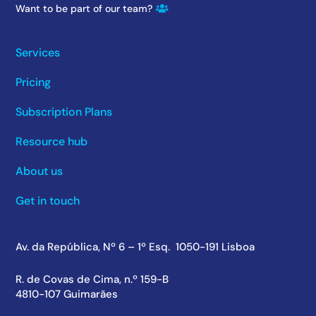
Want to be part of our team?
Services
Pricing
Subscription Plans
Resource hub
About us
Get in touch
Av. da República, Nº 6 – 1º Esq. 1050-191 Lisboa
R. de Covas de Cima, n.º 159-B
4810-107 Guimarães