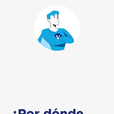
¿Por dónde