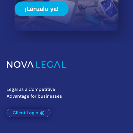
¡Lánzalo ya!
Legal as a Competitive
Advantage for businesses
Client Login