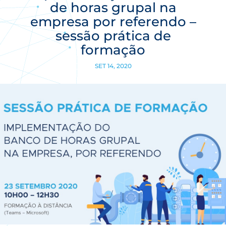
de horas grupal na
empresa por referendo –
sessão prática de
formação
SET 14, 2020