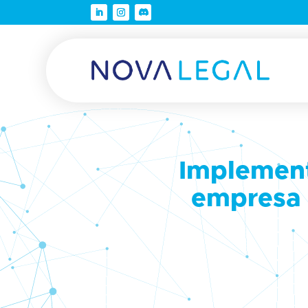
Implement
empresa 