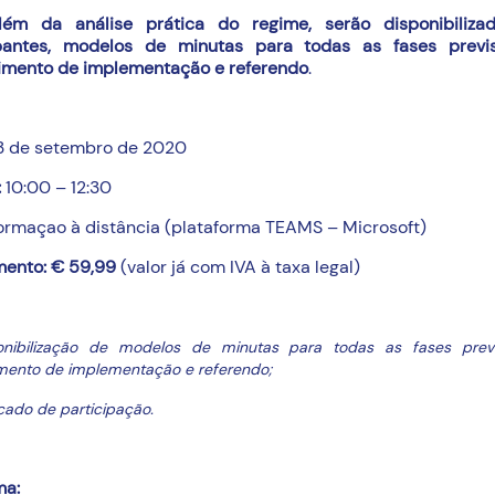
lém da análise prática do regime, serão disponibiliza
ipantes, modelos de minutas para todas as fases previ
imento de implementação e referendo
.
3 de setembro de 2020
:
10:00 – 12:30
ormaçao à distância (plataforma TEAMS – Microsoft)
mento: € 59,99
(valor já com IVA à taxa legal)
onibilização de modelos de minutas para todas as fases prev
mento de implementação e referendo;
icado de participação.
ma: