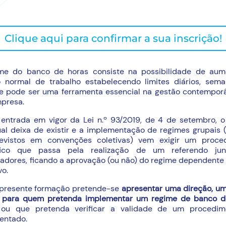
Clique aqui para confirmar a sua inscrição!
me do banco de horas consiste na possibilidade de aum
o normal de trabalho estabelecendo limites diários, sema
 e pode ser uma ferramenta essencial na gestão contempor
presa.
entrada em vigor da Lei n.º 93/2019, de 4 de setembro, o
ual deixa de existir e a implementação de regimes grupais
evistos em convenções coletivas) vem exigir um proce
fico que passa pela realização de um referendo ju
adores, ficando a aprovação (ou não) do regime dependente
vo.
presente formação pretende-se
apresentar uma direção, um
ar para quem pretenda implementar um regime de banco d
ou que pretenda verificar a validade de um procedim
entado.