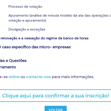
Processo de votação
Apuramento (análise de minuta modelo da ata das operações 
votação e apuramento)
Divulgação e exceções
A renovação e a cessação do regime de banco de horas
O caso específico das micro- empresas
das e Questões
rramento
va-se
online
ou
contacte-nos
para mais informações.
Clique aqui para confirmar a sua inscrição!
VOLTAR