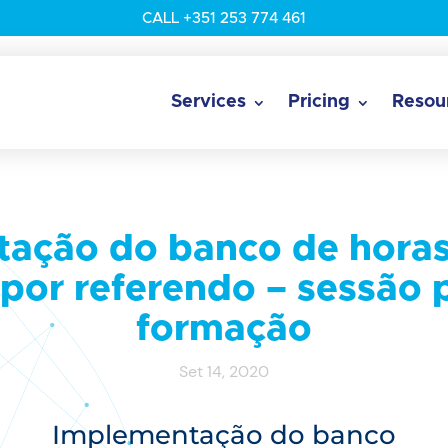
CALL +351 253 774 461
Services
Pricing
Resou
ação do banco de horas
por referendo – sessão p
formação
Set 14, 2020
Implementação do banco