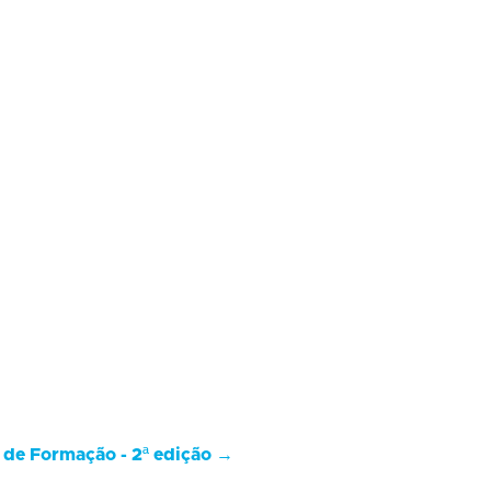
 de Formação - 2ª edição
→