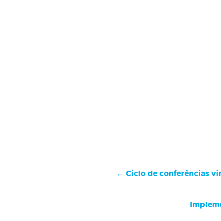
←
Ciclo de conferências vi
Impleme