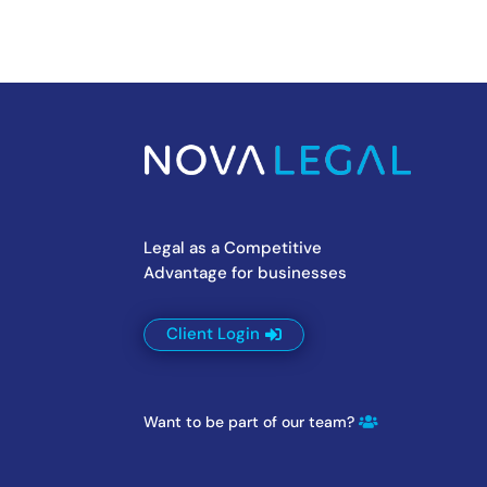
Legal as a Competitive
Advantage for businesses
Client Login
Want to be part of our team?