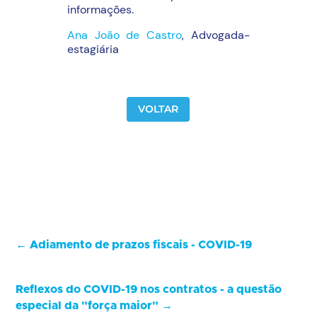
informações.
Ana João de Castro
, Advogada-
estagiária
VOLTAR
←
Adiamento de prazos fiscais - COVID-19
Reflexos do COVID-19 nos contratos - a questão
especial da "força maior"
→