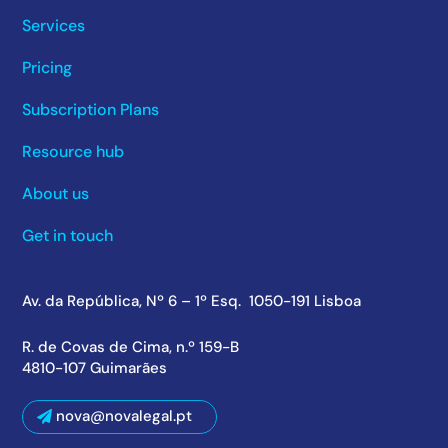
Services
Pricing
Subscription Plans
Resource hub
About us
Get in touch
Av. da República, Nº 6 – 1º Esq. 1050-191 Lisboa
R. de Covas de Cima, n.º 159-B
4810-107 Guimarães
nova@novalegal.pt