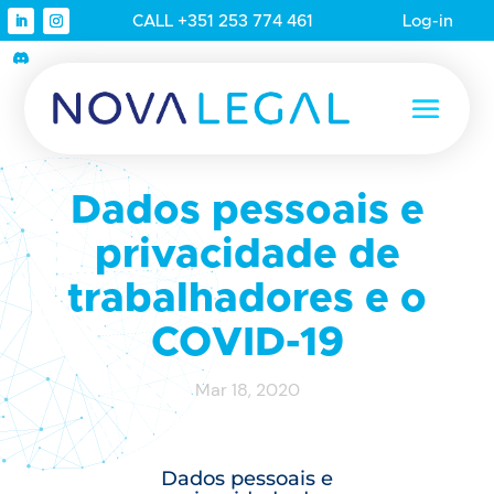
CALL +351 253 774 461
Log-in
Dados pessoais e
privacidade de
trabalhadores e o
COVID-19
Mar 18, 2020
Dados pessoais e