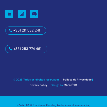
+351 211 582 241
+351 253 774 461
© 2026 Todos os direitos reservados |
Política de Privacidade
|
Privacy Policy
| Design by
MAGNÉSIO
NOVA LEGAL ® – Neves Ferreira, Rocha Alves & Associados,