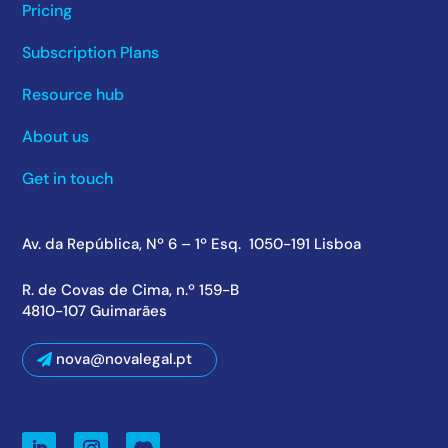
Pricing
Subscription Plans
Resource hub
About us
Get in touch
Av. da República, Nº 6 – 1º Esq. 1050-191 Lisboa
R. de Covas de Cima, n.º 159-B
4810-107 Guimarães
nova@novalegal.pt