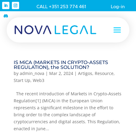
CALL +351 253 774 461
Log-in
IS MiCA (MARKETS IN CRYPTO-ASSETS
REGULATION), the SOLUTION?
by
admin_nova
|
Mar 2, 2024
|
Artigos
,
Resource
,
Start Up
,
Web3
The recent introduction of Markets in Crypto-Assets
Regulation[1] (MiCA) in the European Union
represents a significant milestone in the effort to
bring order to the complex landscape of
cryptocurrencies and digital assets. This Regulation,
enacted in June...