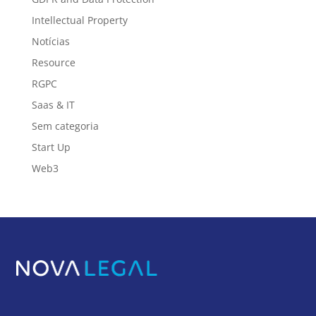
Intellectual Property
Notícias
Resource
RGPC
Saas & IT
Sem categoria
Start Up
Web3