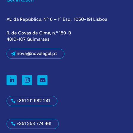
Av. da República, Nº 6 – 1º Esq. 1050-191 Lisboa
R. de Covas de Cima, n.º 159-B
4810-107 Guimarães
nova@novalegal.pt
+351 211 582 241
+351 253 774 461