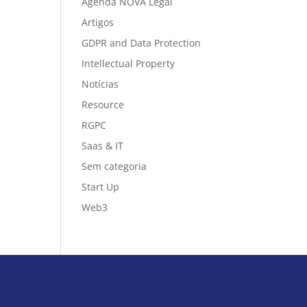
Agenda NOVA Legal
Artigos
GDPR and Data Protection
Intellectual Property
Notícias
Resource
RGPC
Saas & IT
Sem categoria
Start Up
Web3