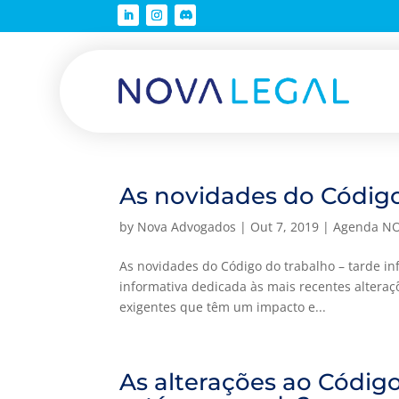
As novidades do Código 
by
Nova Advogados
|
Out 7, 2019
|
Agenda NO
As novidades do Código do trabalho – tarde i
informativa dedicada às mais recentes altera
exigentes que têm um impacto e...
As alterações ao Códig