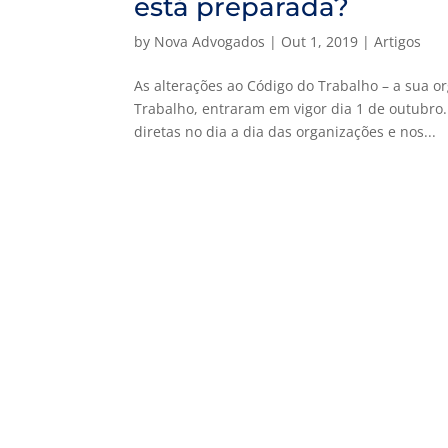
está preparada?
by
Nova Advogados
|
Out 1, 2019
|
Artigos
As alterações ao Código do Trabalho – a sua o
Trabalho, entraram em vigor dia 1 de outubr
diretas no dia a dia das organizações e nos...