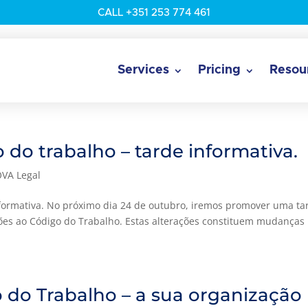
CALL +351 253 774 461
Services
Pricing
Resou
do trabalho – tarde informativa.
VA Legal
nformativa. No próximo dia 24 de outubro, iremos promover uma ta
ções ao Código do Trabalho. Estas alterações constituem mudanças
o do Trabalho – a sua organização