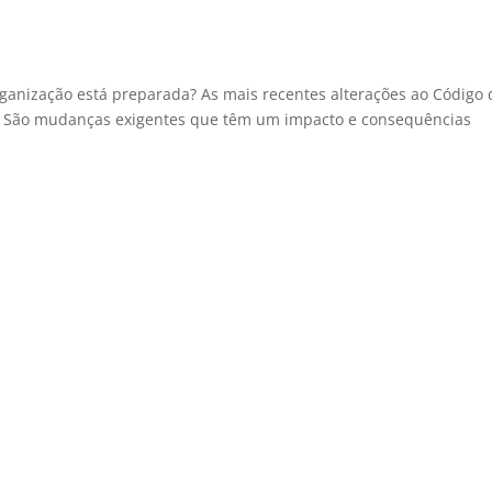
rganização está preparada? As mais recentes alterações ao Código 
o. São mudanças exigentes que têm um impacto e consequências