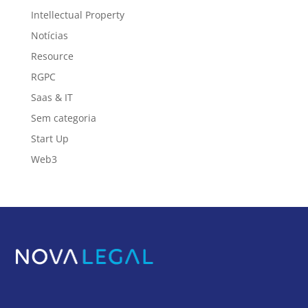
Intellectual Property
Notícias
Resource
RGPC
Saas & IT
Sem categoria
Start Up
Web3