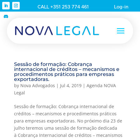
CALL +351 253 774 461
Log-in
Sessão de formação: Cobrança
internacional de créditos – mecanismos e
procedimentos práticos para empresas
exportadoras.
by
Nova Advogados
|
Jul 4, 2019
|
Agenda NOVA
Legal
Sessão de formação: Cobrança internacional de
créditos – mecanismos e procedimentos práticos
para empresas exportadoras. No próximo dia 23 de
julho teremos uma sessão de formação dedicada
à Cobrança Internacional de créditos – mecanismos