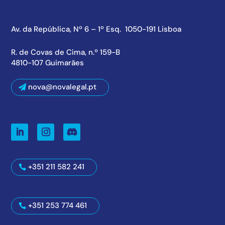
Av. da República, Nº 6 – 1º Esq. 1050-191 Lisboa
R. de Covas de Cima, n.º 159-B
4810-107 Guimarães
nova@novalegal.pt
+351 211 582 241
+351 253 774 461