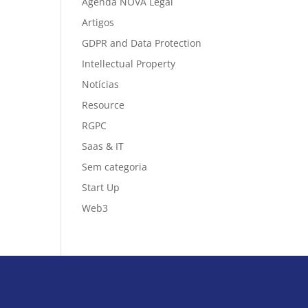
Agenda NOVA Legal
Artigos
GDPR and Data Protection
Intellectual Property
Notícias
Resource
RGPC
Saas & IT
Sem categoria
Start Up
Web3