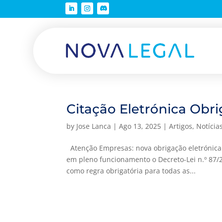
Citação Eletrónica Obri
by
Jose Lanca
|
Ago 13, 2025
|
Artigos
,
Notícia
Atenção Empresas: nova obrigação eletrónica já
em pleno funcionamento o Decreto-Lei n.º 87/2
como regra obrigatória para todas as...