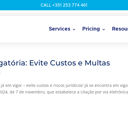
CALL +351 253 774 461
Services
Pricing
Resou
gatória: Evite Custos e Multas
s
 em vigor – evite custos e riscos jurídicos! Já se encontra em vigo
024, de 7 de novembro, que estabelece a citação por via eletrónic