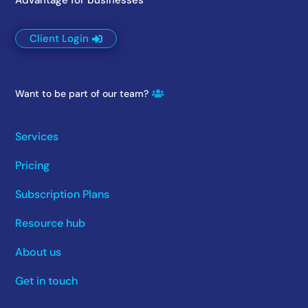
Client Login
Want to be part of our team?
Services
Pricing
Subscription Plans
Resource hub
About us
Get in touch