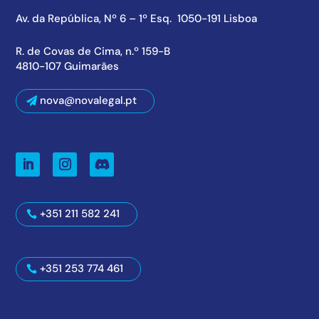
Av. da República, Nº 6 – 1º Esq. 1050-191 Lisboa
R. de Covas de Cima, n.º 159-B
4810-107 Guimarães
nova@novalegal.pt
+351 211 582 241
+351 253 774 461