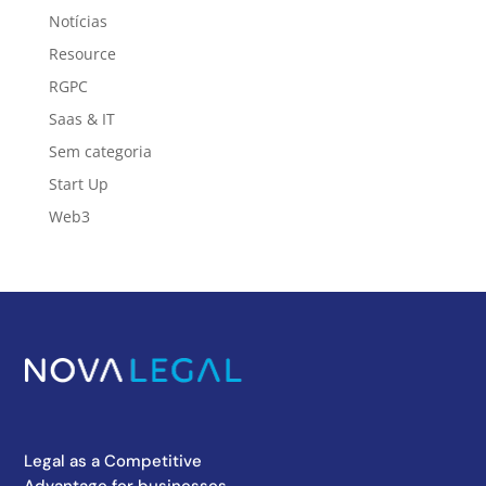
Notícias
Resource
RGPC
Saas & IT
Sem categoria
Start Up
Web3
Legal as a Competitive
Advantage for businesses