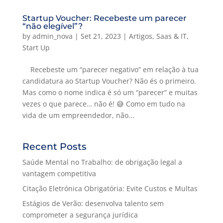
Startup Voucher: Recebeste um parecer
“não elegível”?
by
admin_nova
|
Set 21, 2023
|
Artigos
,
Saas & IT
,
Start Up
Recebeste um “parecer negativo” em relação à tua
candidatura ao Startup Voucher? Não és o primeiro.
Mas como o nome indica é só um “parecer” e muitas
vezes o que parece… não é! 😅 Como em tudo na
vida de um empreendedor, não...
Recent Posts
Saúde Mental no Trabalho: de obrigação legal a
vantagem competitiva
Citação Eletrónica Obrigatória: Evite Custos e Multas
Estágios de Verão: desenvolva talento sem
comprometer a segurança jurídica