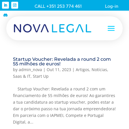
CALL +351 253 774 461
Log-in
Startup Voucher: Revelada a round 2 com
55 milhões de euros!
by
admin_nova
|
Out 11, 2023
|
Artigos
,
Notícias
,
Saas & IT
,
Start Up
Startup Voucher: Revelada a round 2 com um
financiamento de 55 milhões de euros! Ao garantires
a tua candidatura ao startup voucher, podes estar a
dar o próximo passo na tua jornada empreendedora!
Em parceria com o IAPMEI, Compete e Portugal
Digital, a...