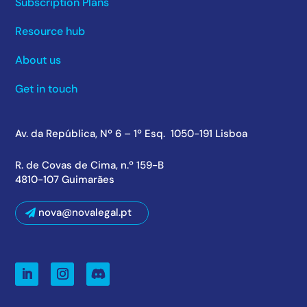
Subscription Plans
Resource hub
About us
Get in touch
Av. da República, Nº 6 – 1º Esq. 1050-191 Lisboa
R. de Covas de Cima, n.º 159-B
4810-107 Guimarães
nova@novalegal.pt