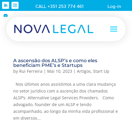
CALL +351 253 774 461
Log-in
A ascensão dos ALSP’s e como eles
beneficiam PME’s e Startups
by
Rui Ferreira
|
Mai 10, 2023
|
Artigos
,
Start Up
Nos últimos anos assistimos a uma clara mudança
no setor jurídico com a ascenção dos chamados
ALSP’s: Alternative Legal Services Providers. Como
advogado, founder de um ALSP e tendo
acompanhado, ao longo da minha vida profissional e
em diversos...