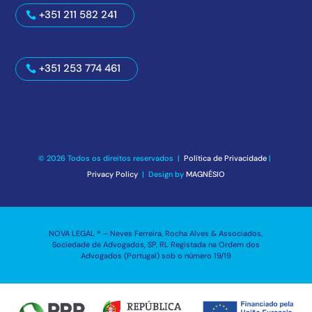
+351 211 582 241
+351 253 774 461
© 2026 Todos os direitos reservados |
Política de Privacidade
|
Privacy Policy
| Design by
MAGNÉSIO
NOVA LEGAL ® – Neves Ferreira, Rocha Alves & Associados,
Sociedade de Advogados, SP, RL Registada na Ordem dos
Advogados (Portugal) sob o número 19/19