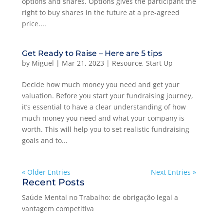
options and shares. Options gives the participant the
right to buy shares in the future at a pre-agreed
price....
Get Ready to Raise – Here are 5 tips
by
Miguel
|
Mar 21, 2023
|
Resource
,
Start Up
Decide how much money you need and get your
valuation. Before you start your fundraising journey,
it’s essential to have a clear understanding of how
much money you need and what your company is
worth. This will help you to set realistic fundraising
goals and to...
« Older Entries
Next Entries »
Recent Posts
Saúde Mental no Trabalho: de obrigação legal a
vantagem competitiva