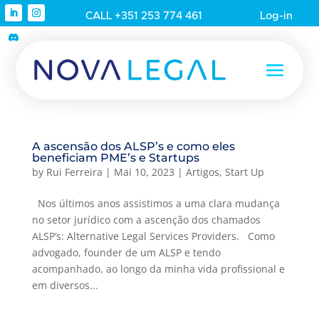
CALL +351 253 774 461
Log-in
A ascensão dos ALSP’s e como eles
beneficiam PME’s e Startups
by
Rui Ferreira
|
Mai 10, 2023
|
Artigos
,
Start Up
Nos últimos anos assistimos a uma clara mudança
no setor jurídico com a ascenção dos chamados
ALSP’s: Alternative Legal Services Providers. Como
advogado, founder de um ALSP e tendo
acompanhado, ao longo da minha vida profissional e
em diversos...