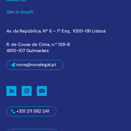
Get in touch
Av. da República, Nº 6 – 1º Esq. 1050-191 Lisboa
R. de Covas de Cima, n.º 159-B
4810-107 Guimarães
nova@novalegal.pt
+351 211 582 241