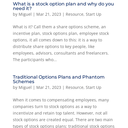
What is a stock option plan and why do you
need it?
by
Miguel
|
Mar 21, 2023
|
Resource
,
Start Up
What is it? Call them a share options scheme, an
incentive plan, stock options plan, employee stock
options, it all comes down to this: it is a way to
distribute share options to key people, like
employees, advisors, consultants and freelancers.
The participants who...
Traditional Options Plans and Phantom
Schemes
by
Miguel
|
Mar 21, 2023
|
Resource
,
Start Up
When it comes to compensating employees, many
companies turn to stock options as a way to
incentivize and retain top talent. However, not all
stock options are created equal. There are two main
types of stock options plans: traditional stock options