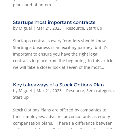
plans and phantom...
Startups most important contracts
by
Miguel
|
Mar 21, 2023
|
Resource
,
Start Up
Start-ups contracts every founders should know.
Starting a business is an exciting journey, but it’s
important to ensure you have the right legal
contracts in place from the beginning. In this article,
we will take a closer look at seven of the most...
Key takeaways of a Stock Options Plan
by
Miguel
|
Mar 21, 2023
|
Resource
,
Sem categoria
,
Start Up
Stock Options Plans are offered by companies to
their employees, advisors or consultants as equity
compensation plans. There’s a difference between